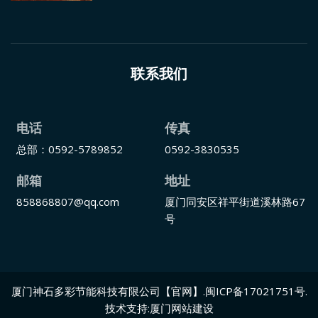
联系我们
电话
传真
总部：0592-5789852
0592-3830535
邮箱
地址
858868807@qq.com
厦门同安区祥平街道溪林路67
号
厦门神石多彩节能科技有限公司【官网】
.
闽ICP备17021751号
.
技术支持:
厦门网站建设