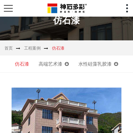
仿石漆
首页
工程案例
仿石漆
仿石漆
高端艺术漆
水性硅藻乳胶漆