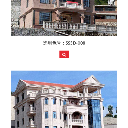
选用色号：SS5D-008