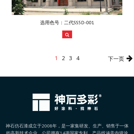
选用色号：二代SS5D-001
1
2
3
4
下一页
神石仿石漆成立于2008年，是一家集研发、生产、销售于一体
的高新技术企业。公司拥有14项国家专利，产品线涵盖内墙涂