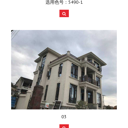
选用色号：5490-1
03