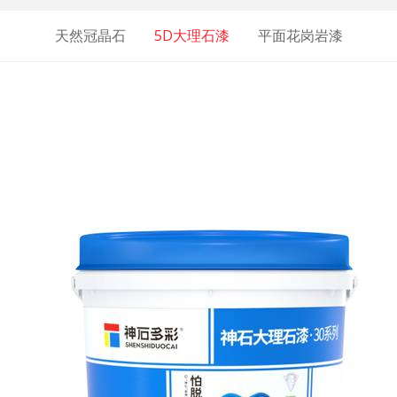
天然冠晶石
5D大理石漆
平面花岗岩漆