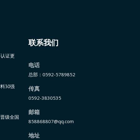
联系我们
环认证更
电话
总部：0592-5789852
料30强
传真
0592-3830535
邮箱
匠晋级全国
858868807@qq.com
地址