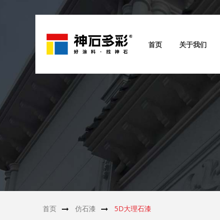
首页
关于我们
首页
仿石漆
5D大理石漆