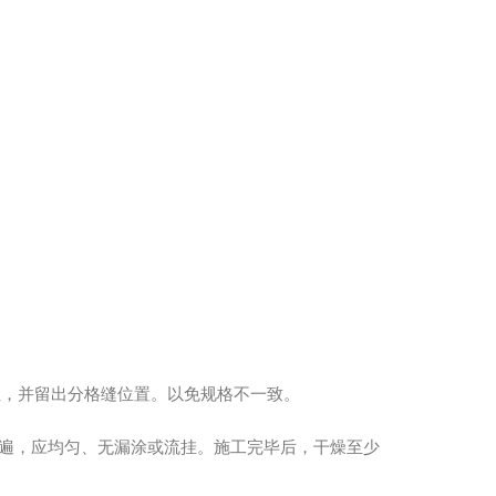
位，并留出分格缝位置。以免规格不一致。
2遍，应均匀、无漏涂或流挂。施工完毕后，干燥至少